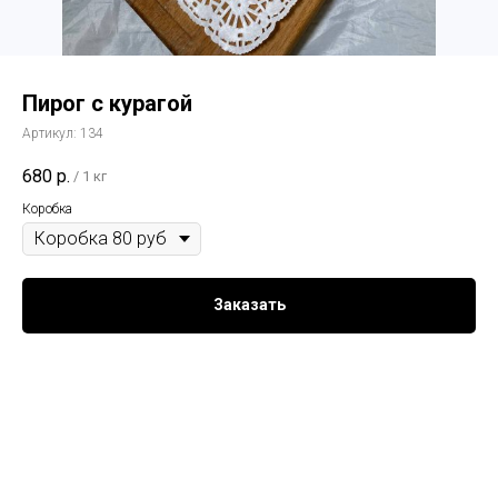
Пирог с курагой
Артикул:
134
680
р.
/
1 кг
Коробка
Заказать