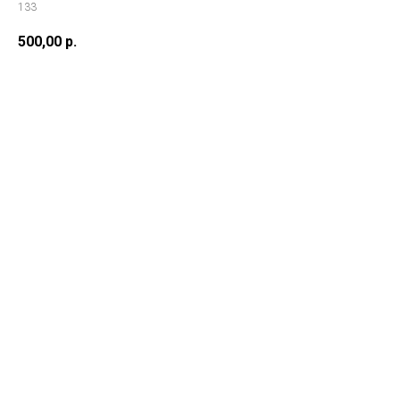
133
500,00
р.
Заказать