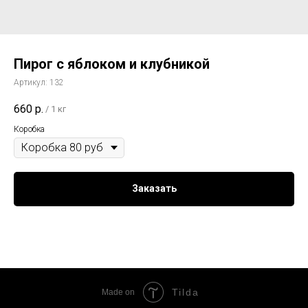
Пирог с яблоком и клубникой
Артикул:
132
660
р.
/
1 кг
Коробка
Заказать
Tilda
Made on