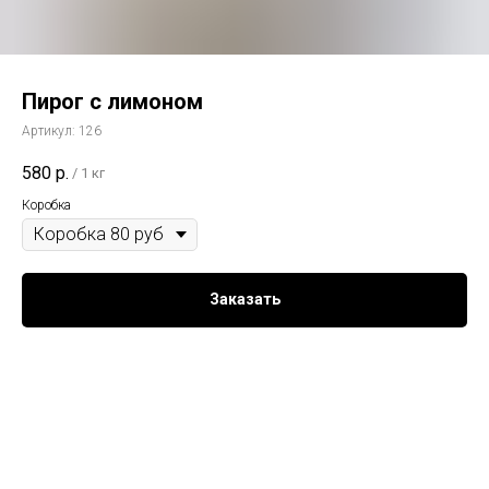
Пирог с лимоном
Артикул:
126
580
р.
/
1 кг
Коробка
Заказать