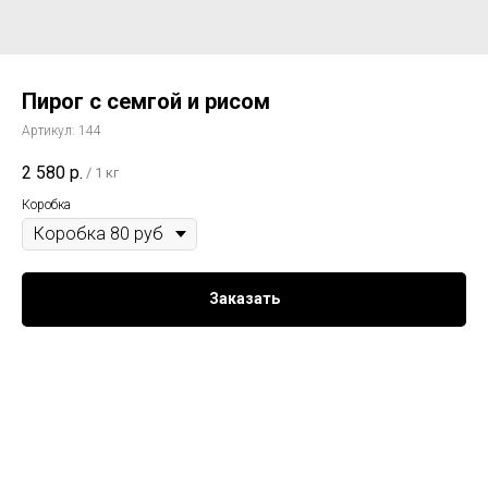
Пирог с семгой и рисом
Артикул:
144
2 580
р.
/
1 кг
Коробка
Заказать