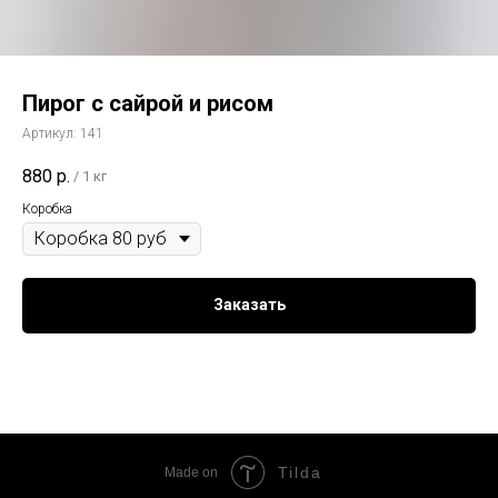
Пирог с сайрой и рисом
Артикул:
141
880
р.
/
1 кг
Коробка
Заказать
Tilda
Made on