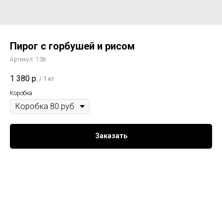
Пирог с горбушей и рисом
Артикул:
138
1 380
р.
/
1 кг
Коробка
Заказать