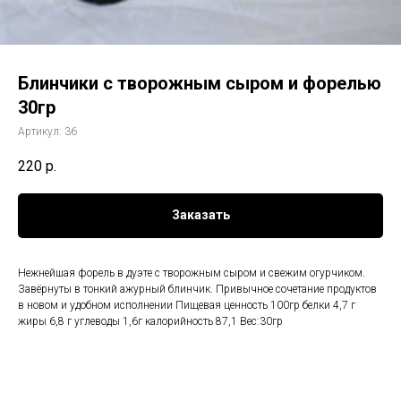
Блинчики с творожным сыром и форелью
30гр
Артикул:
36
220
р.
Заказать
Нежнейшая форель в дуэте с творожным сыром и свежим огурчиком.
Завёрнуты в тонкий ажурный блинчик. Привычное сочетание продуктов
в новом и удобном исполнении Пищевая ценность 100гр белки 4,7 г
жиры 6,8 г углеводы 1,6г калорийность 87,1 Вес:30гр