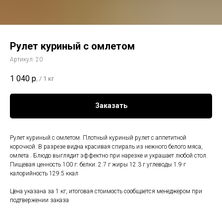
Рулет куриный с омлетом
Артикул:
20
1 040
р.
/
1 кг
Заказать
Рулет куриный с омлетом. Плотный куриный рулет с аппетитной
корочкой. В разрезе видна красивая спираль из нежного белого мяса,
омлета . Блюдо выглядит эффектно при нарезке и украшает любой стол.
Пищевая ценность 100 г: белки: 2.7 г жиры 12.3 г углеводы 1.9 г
калорийность 129.5 ккал
Цена указана за 1 кг, итоговая стоимость сообщается менеджером при
подтвержении заказа