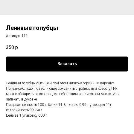
Ленивые голубцы
Артикул:
111
350
р.
Заказать
Ленивый голубцы-сытные и при этом низкокалорийный вариант.
Полезное блюдо, позволяющее сохранить стройность и красоту ! Их
можно обжарить на сковороде с небольшим количеством масло. Или
запекать в духовке.
Пищевая ценность 100 г: белки 11.3 г жиры 0.95 г углеводы 11г
калорийность 99 ккал
Цена за 1 упаковку 600 г