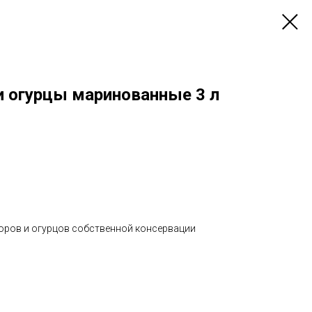
 огурцы маринованные 3 л
оров и огурцов собственной консервации