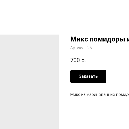
Микс помидоры и
Артикул:
25
700
р.
Заказать
Микс из маринованных помид