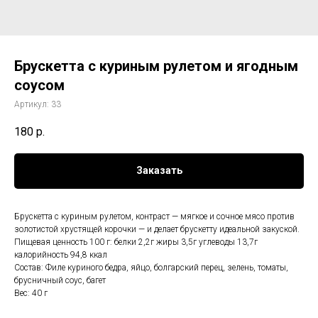
Брускетта с куриным рулетом и ягодным
соусом
Артикул:
33
180
р.
Заказать
Брускетта с куриным рулетом, контраст — мягкое и сочное мясо против
золотистой хрустящей корочки — и делает брускетту идеальной закуской.
Пищевая ценность 100 г: белки 2,2г жиры 3,5г углеводы 13,7г
калорийность 94,8 ккал
Состав: Филе куриного бедра, яйцо, болгарский перец, зелень, томаты,
брусничный соус, багет
Вес: 40 г